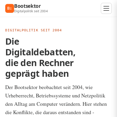
Zum Inhalt springen
Bootsektor
B:
Digitalpolitik seit 2004
DIGITALPOLITIK SEIT 2004
Die
Digitaldebatten,
die den Rechner
geprägt haben
Der Bootsektor beobachtet seit 2004, wie
Urheberrecht, Betriebssysteme und Netzpolitik
den Alltag am Computer verändern. Hier stehen
die Konflikte, die daraus entstanden sind -